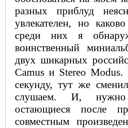
разных приблуд неяс
увлекателен, но каков
среди них я обнару
воинственный миниаль
двух шикарных российск
Camus и Stereo Modus. 
секунду, тут же смени
слушаем. И, нужно 
остающиеся после пр
совместным произведен