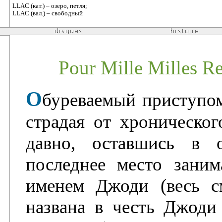
LLAC (кат.) – озеро, петля;
LLAC (вал.) – свободный
Pour Mille Milles Re
О
буреваемый приступо
страдая от хроническог
давно, оставшись в 
последнее место зани
именем Джоди (весь с
названа в честь Джоди