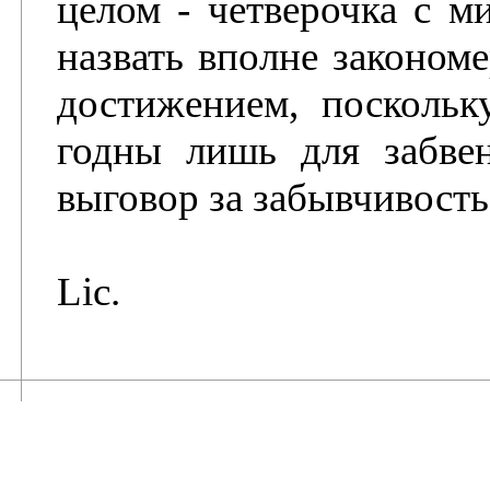
целом - четверочка с м
назвать вполне законом
достижением, поскольк
годны лишь для забве
выговор за забывчивость
Lic.