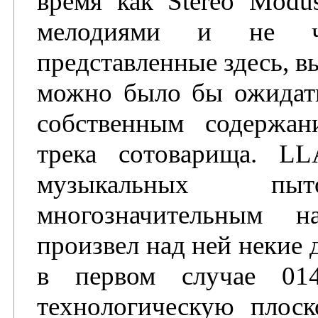
время как Stereo Modu
мелодиями и не чу
представленные здесь, в
можно было бы ожидать
собственным содержан
трека сотоварища. L
музыкальных п
многозначительным 
произвел над ней некие 
в первом случае 01
технологическую плоск