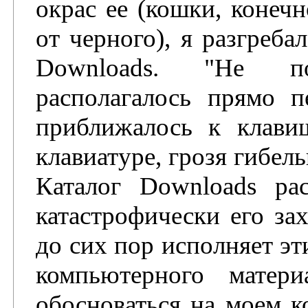
окрас ее (кошки, конеч
от черного), я разгреба
Downloads. "Не п
располагалось прямо 
приближалось к клави
клавиатуре, грозя гибел
Каталог Downloads рас
катастрофически его зах
до сих пор исполняет эт
компьютерного матери
обосноваться на моем к