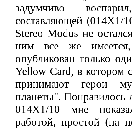
задумчиво воспари
составляющей (014X1/10
Stereo Modus не остался
ним все же имеется,
опубликован только од
Yellow Card, в котором 
принимают герои му
планеты". Понравилось л
014X1/10 мне показа
работой, простой (на п