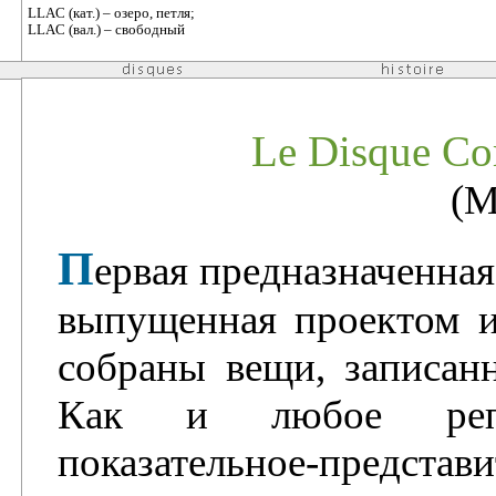
LLAC (кат.) – озеро, петля;
LLAC (вал.) – свободный
Le Disque Co
(M
П
ервая предназначенная
выпущенная проектом и
собраны вещи, записанн
Как и любое репр
показательное-предст