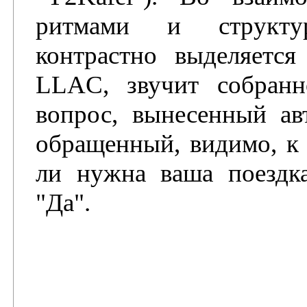
ритмами и структур
контрастно выделяетс
LLAC, звучит собранн
вопрос, вынесенный ав
обращенный, видимо, к 
ли нужна ваша поездка
"Да".