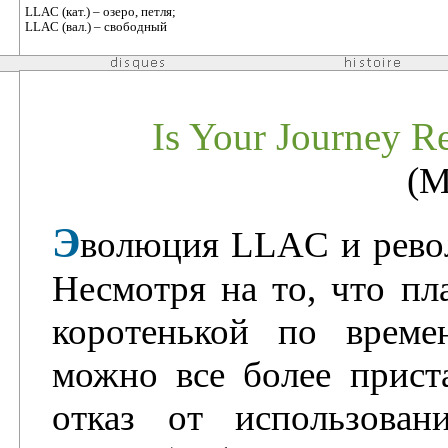
LLAC (кат.) – озеро, петля;
LLAC (вал.) – свободный
Is Your Journey R
(M
Э
волюция LLAC и рево
Несмотря на то, что пл
коротенькой по времен
можно все более прист
отказ от использован